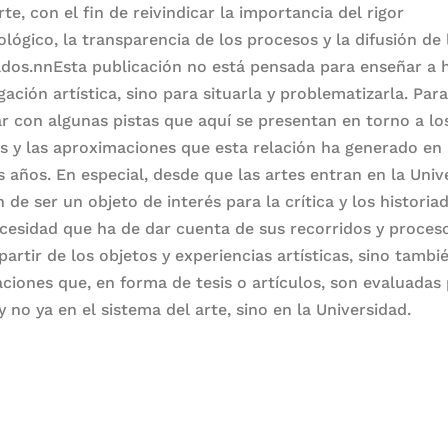
rte, con el fin de reivindicar la importancia del rigor
lógico, la transparencia de los procesos y la difusión de 
ados.nnEsta publicación no está pensada para enseñar a 
gación artística, sino para situarla y problematizarla. Par
ar con algunas pistas que aquí se presentan en torno a lo
s y las aproximaciones que esta relación ha generado en 
s años. En especial, desde que las artes entran en la Univ
 de ser un objeto de interés para la crítica y los historia
cesidad que ha de dar cuenta de sus recorridos y proces
partir de los objetos y experiencias artísticas, sino tambi
aciones que, en forma de tesis o artículos, son evaluadas 
y no ya en el sistema del arte, sino en la Universidad.