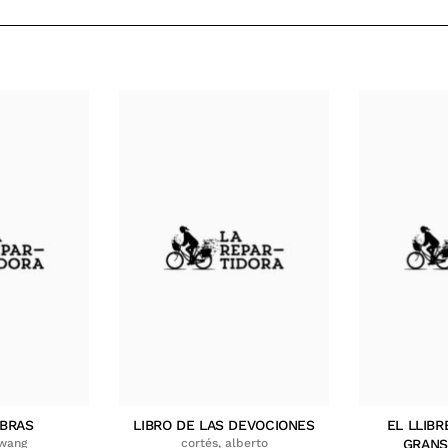
MBRAS
LIBRO DE LAS DEVOCIONES
EL LLIBR
hwang
cortés, alberto
GRANS