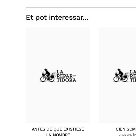
Et pot interessar...
ANTES DE QUE EXISTIESE
CIEN SO
UN NOMBRE
jungeun, 