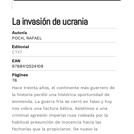
la invasión de ucrania
Autor/a
POCH, RAFAEL
Editorial
CTXT
EAN
9788412524109
Pàgines
76
Hace treinta años, el continente más guerrero de
la historia perdió una histórica oportunidad de
enmienda. La guerra fría se cerró en falso y hoy
nos cobra una factura bélica. Asistimos a una
criminal agresión imperial rusa rodeada por la
habitual presunción de inocencia hacia las
fechorías que la propiciaron. De nuevo la