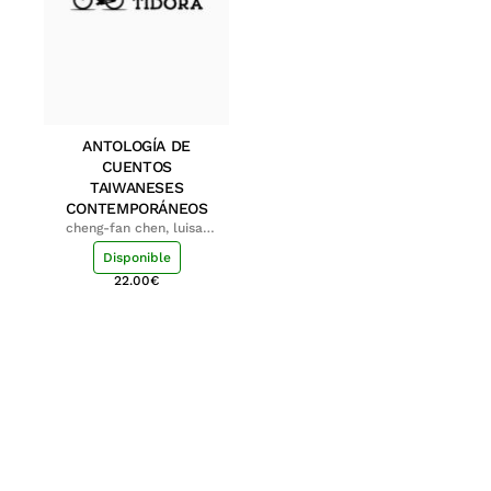
ANTOLOGÍA DE
CUENTOS
TAIWANESES
CONTEMPORÁNEOS
cheng-fan chen, luisa;
shu-ying chang, luisa
Disponible
22.00
€