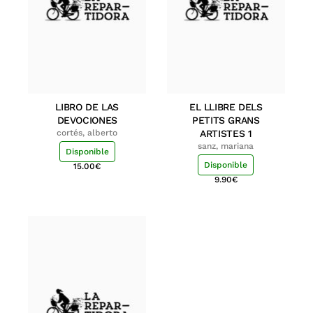
LIBRO DE LAS
EL LLIBRE DELS
DEVOCIONES
PETITS GRANS
cortés, alberto
ARTISTES 1
sanz, mariana
Disponible
Disponible
15.00
€
9.90
€