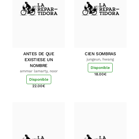
ANTES DE QUE
CIEN SOMBRAS
EXISTIESE UN
jungeun, hwang
NOMBRE
Disponible
ammar lamarty, noor
18.00
€
Disponible
22.00
€