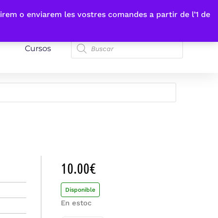
irem o enviarem les vostres comandes a partir de l’1 de
Cursos
10.00
€
Disponible
En estoc