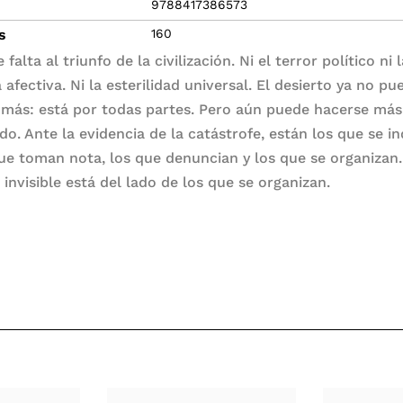
9788417386573
s
160
 falta al triunfo de la civilización. Ni el terror político ni 
 afectiva. Ni la esterilidad universal. El desierto ya no pu
 más: está por todas partes. Pero aún puede hacerse más
do. Ante la evidencia de la catástrofe, están los que se i
que toman nota, los que denuncian y los que se organizan.
 invisible está del lado de los que se organizan.