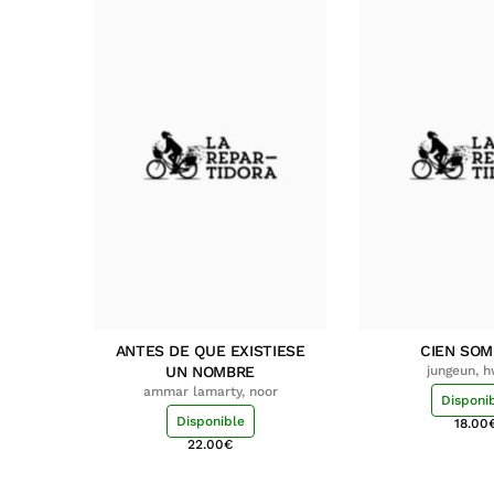
ANTES DE QUE EXISTIESE
CIEN SO
UN NOMBRE
jungeun, 
ammar lamarty, noor
Disponi
Disponible
18.00
22.00
€