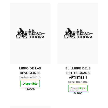
LIBRO DE LAS
EL LLIBRE DELS
DEVOCIONES
PETITS GRANS
cortés, alberto
ARTISTES 1
sanz, mariana
Disponible
Disponible
15.00
€
9.90
€