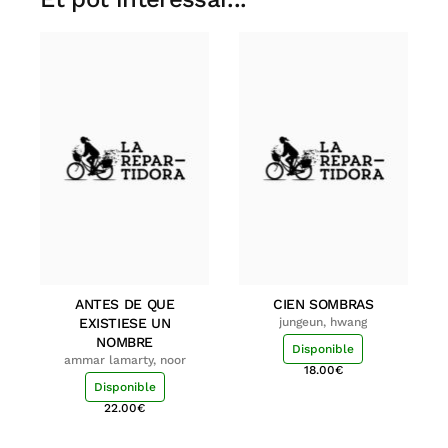
ANTES DE QUE
CIEN SOMBRAS
EXISTIESE UN
jungeun, hwang
NOMBRE
Disponible
ammar lamarty, noor
18.00
€
Disponible
22.00
€