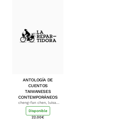
ANTOLOGÍA DE
CUENTOS
TAIWANESES
CONTEMPORÁNEOS
cheng-fan chen, luisa;
shu-ying chang, luisa
Disponible
22.00
€