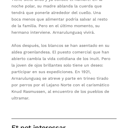
noche polar, su madre ablanda la cuerda que
tendrá que ponerle alrededor del cuello. Una
boca menos que alimentar podría salvar al resto
de la familia. Pero en el último momento, su
hermano interviene. Arnarulunguaq vivirá.
Años después, los blancos se han asentado en su
aldea groenlandesa. El puesto comercial que han
abierto cambia la vida cotidiana de los inuit. Pero
la joven de ojos brillantes solo tiene un deseo:
participar en sus expediciones. En 1921,
Arnarulunguaq se atreve y parte en trineo tirado
por perros por el Lejano Norte con el carismático
Knud Rasmussen, al encuentro de los pueblos de
ultramar.
Et pot interessar...