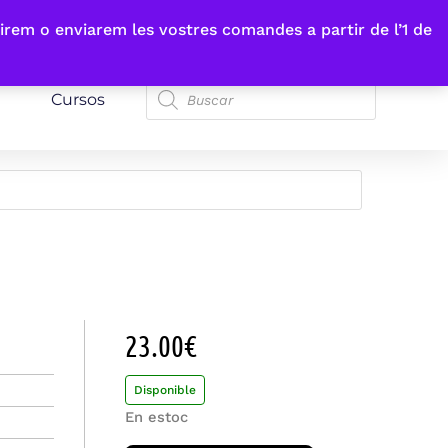
irem o enviarem les vostres comandes a partir de l’1 de
Cursos
23.00
€
Disponible
En estoc