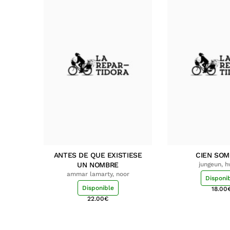
ANTES DE QUE EXISTIESE
CIEN SO
UN NOMBRE
jungeun, 
ammar lamarty, noor
Disponi
Disponible
18.00
22.00
€