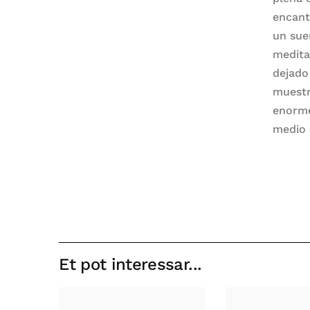
encant
un sue
medita
dejado
muestr
enorme
medio 
Et pot interessar...