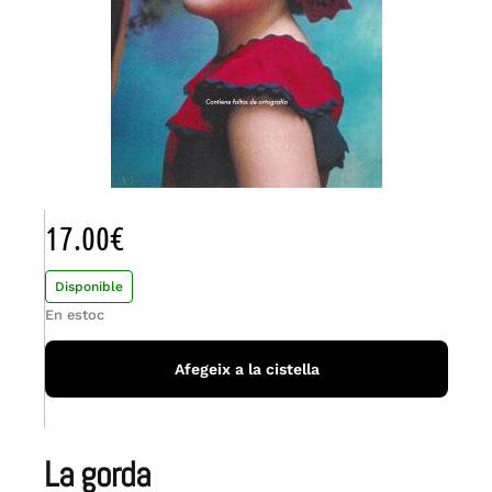
17.00
€
Disponible
En estoc
Afegeix a la cistella
la gorda