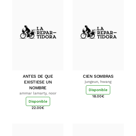
ANTES DE QUE
CIEN SOMBRAS
EXISTIESE UN
jungeun, hwang
NOMBRE
Disponible
ammar lamarty, noor
18.00
€
Disponible
22.00
€