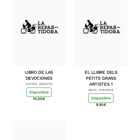
LIBRO DE LAS
EL LLIBRE DELS
DEVOCIONES
PETITS GRANS
cortés, alberto
ARTISTES 1
sanz, mariana
Disponible
Disponible
15.00
€
9.90
€