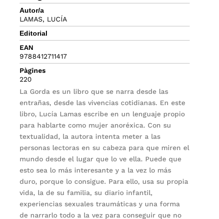
Autor/a
LAMAS, LUCÍA
Editorial
EAN
9788412711417
Pàgines
220
La Gorda es un libro que se narra desde las
entrañas, desde las vivencias cotidianas. En este
libro, Lucía Lamas escribe en un lenguaje propio
para hablarte como mujer anoréxica. Con su
textualidad, la autora intenta meter a las
personas lectoras en su cabeza para que miren el
mundo desde el lugar que lo ve ella. Puede que
esto sea lo más interesante y a la vez lo más
duro, porque lo consigue. Para ello, usa su propia
vida, la de su familia, su diario infantil,
experiencias sexuales traumáticas y una forma
de narrarlo todo a la vez para conseguir que no