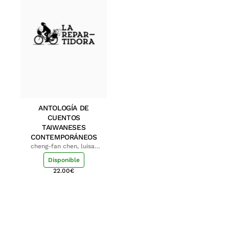
ANTOLOGÍA DE
CUENTOS
TAIWANESES
CONTEMPORÁNEOS
cheng-fan chen, luisa;
shu-ying chang, luisa
Disponible
22.00
€