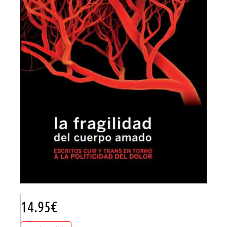
14.95
€