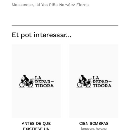
Massacese, Iki Yos Piña Narváez Flores.
Et pot interessar...
ANTES DE QUE
CIEN SOMBRAS
EXISTIESE UN
jungeun, hwang