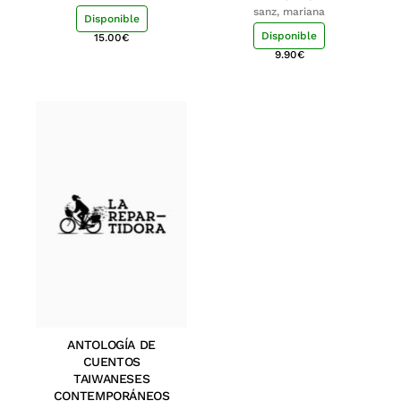
sanz, mariana
Disponible
Disponible
15.00
€
9.90
€
ANTOLOGÍA DE
CUENTOS
TAIWANESES
CONTEMPORÁNEOS