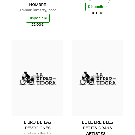
NOMBRE
Disponible
ammar lamarty, noor
18.00
€
Disponible
22.00
€
LIBRO DE LAS
EL LLIBRE DELS
DEVOCIONES
PETITS GRANS
cortés, alberto
ARTISTES 1