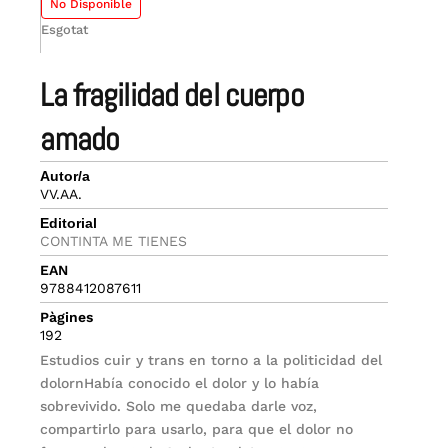
No Disponible
Esgotat
la fragilidad del cuerpo
amado
Autor/a
VV.AA.
Editorial
CONTINTA ME TIENES
EAN
9788412087611
Pàgines
192
Estudios cuir y trans en torno a la politicidad del
dolornHabía conocido el dolor y lo había
sobrevivido. Solo me quedaba darle voz,
compartirlo para usarlo, para que el dolor no