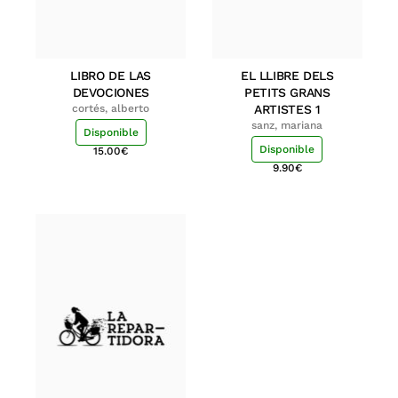
LIBRO DE LAS
EL LLIBRE DELS
DEVOCIONES
PETITS GRANS
cortés, alberto
ARTISTES 1
sanz, mariana
Disponible
Disponible
15.00
€
9.90
€