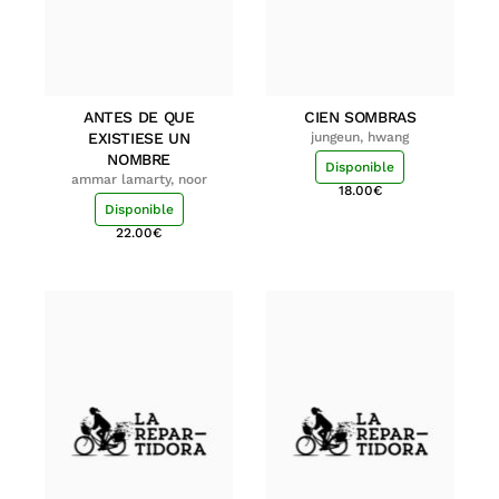
ANTES DE QUE
CIEN SOMBRAS
EXISTIESE UN
jungeun, hwang
NOMBRE
Disponible
ammar lamarty, noor
18.00
€
Disponible
22.00
€