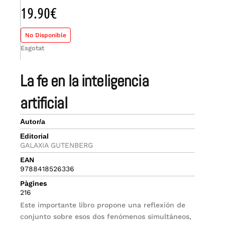
19.90
€
No Disponible
Esgotat
la fe en la inteligencia
artificial
Autor/a
Editorial
GALAXIA GUTENBERG
EAN
9788418526336
Pàgines
216
Este importante libro propone una reflexión de
conjunto sobre esos dos fenómenos simultáneos,