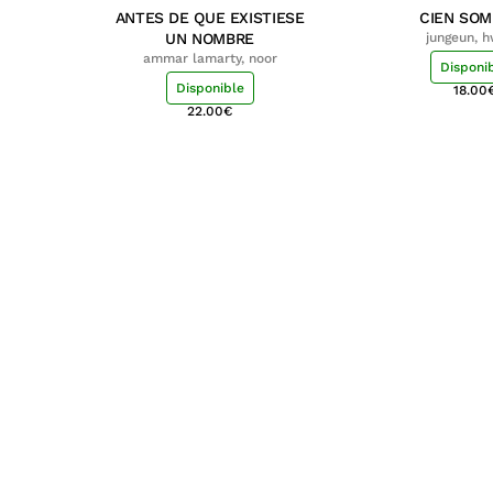
ANTES DE QUE EXISTIESE
CIEN SO
UN NOMBRE
jungeun, 
ammar lamarty, noor
Disponi
Disponible
18.00
22.00
€