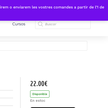
irem o enviarem les vostres comandes a partir de l’1 de
Cursos
22.00
€
Disponible
En estoc