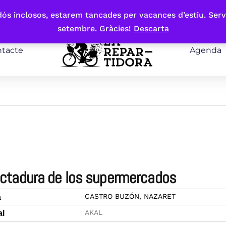
bdós inclosos, estarem tancades per vacances d’estiu. Serv
setembre. Gràcies!
Descarta
tacte
Agenda
dictadura de los supermercados
CASTRO BUZÓN, NAZARET
a
AKAL
al