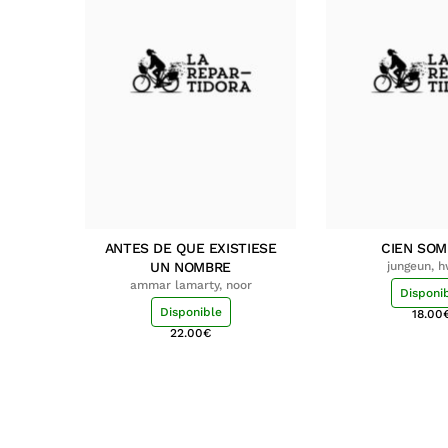
ANTES DE QUE EXISTIESE
CIEN SO
UN NOMBRE
jungeun, 
ammar lamarty, noor
Disponi
Disponible
18.00
22.00
€