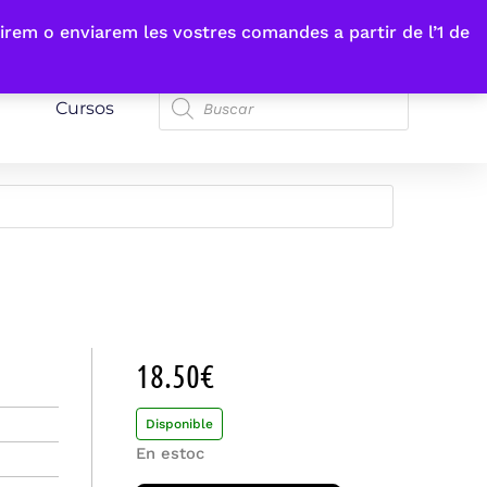
irem o enviarem les vostres comandes a partir de l’1 de
Cursos
18.50
€
Disponible
En estoc