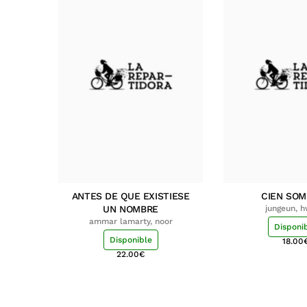
ANTES DE QUE EXISTIESE
CIEN SO
UN NOMBRE
jungeun, 
ammar lamarty, noor
Disponi
Disponible
18.00
22.00
€