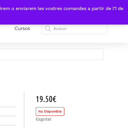
irem o enviarem les vostres comandes a partir de l’1 de
Cursos
19.50
€
No Disponible
Esgotat