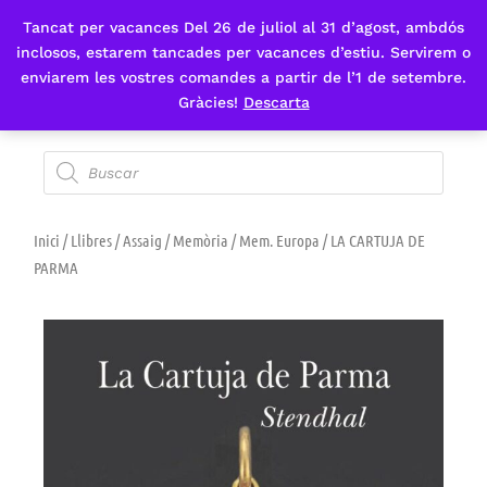
Tancat per vacances Del 26 de juliol al 31 d’agost, ambdós
Fes-te'n sòcia
inclosos, estarem tancades per vacances d’estiu. Servirem o
enviarem les vostres comandes a partir de l’1 de setembre.
Gràcies!
Descarta
Inici
/
Llibres
/
Assaig
/
Memòria
/
Mem. Europa
/ LA CARTUJA DE
PARMA