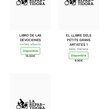
LIBRO DE LAS
EL LLIBRE DELS
DEVOCIONES
PETITS GRANS
cortés, alberto
ARTISTES 1
sanz, mariana
Disponible
Disponible
15.00
€
9.90
€