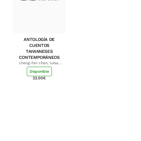
ANTOLOGÍA DE
CUENTOS
TAIWANESES
CONTEMPORÁNEOS
cheng-fan chen, luisa;
shu-ying chang, luisa
Disponible
22.00
€