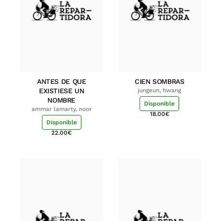
ANTES DE QUE
CIEN SOMBRAS
EXISTIESE UN
jungeun, hwang
NOMBRE
Disponible
ammar lamarty, noor
18.00
€
Disponible
22.00
€