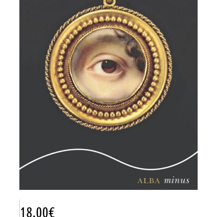
18.00
€