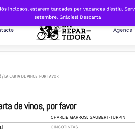
bdós inclosos, estarem tancades per vacances d’estiu. Serv
setembre. Gràcies!
Descarta
tacte
Agenda
ó
/ LA CARTA DE VINOS, POR FAVOR
carta de vinos, por favor
CHARLIE GARROS; GAUBERT-TURPIN
a
CINCOTINTAS
al