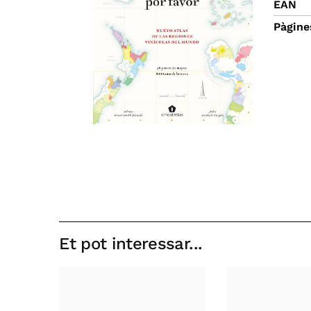
EAN
Pàgine
Et pot interessar...