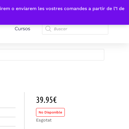
irem o enviarem les vostres comandes a partir de l’1 de
Cursos
39.95
€
No Disponible
Esgotat