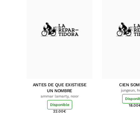
ANTES DE QUE EXISTIESE
CIEN SO
UN NOMBRE
jungeun, 
ammar lamarty, noor
Disponi
Disponible
18.00
22.00
€