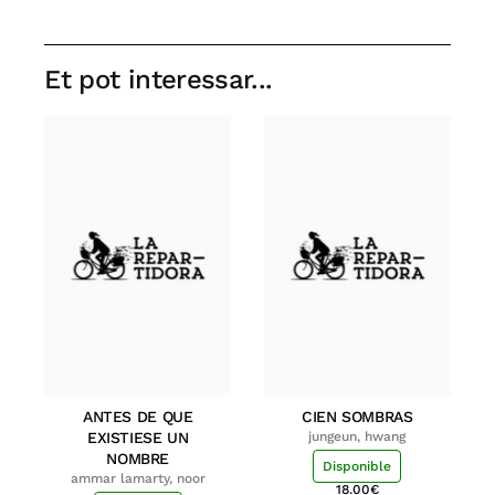
Et pot interessar...
ANTES DE QUE
CIEN SOMBRAS
EXISTIESE UN
jungeun, hwang
NOMBRE
Disponible
ammar lamarty, noor
18.00
€