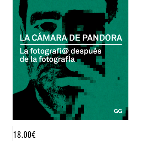
18.00
€