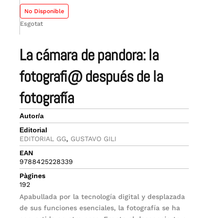
No Disponible
Esgotat
la cámara de pandora: la
fotografi@ después de la
fotografía
Autor/a
Editorial
EDITORIAL GG
,
GUSTAVO GILI
EAN
9788425228339
Pàgines
192
Apabullada por la tecnología digital y desplazada
de sus funciones esenciales, la fotografía se ha