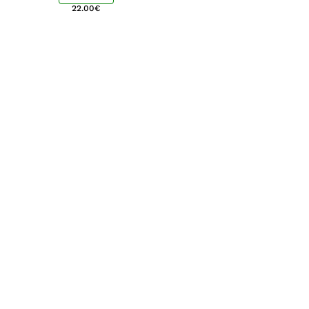
22.00
€