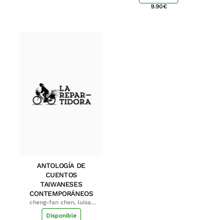
9.90
€
ANTOLOGÍA DE
CUENTOS
TAIWANESES
CONTEMPORÁNEOS
cheng-fan chen, luisa;
shu-ying chang, luisa
Disponible