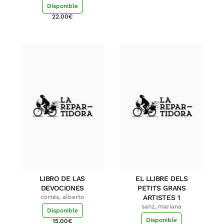
Disponible
22.00
€
LIBRO DE LAS
EL LLIBRE DELS
DEVOCIONES
PETITS GRANS
cortés, alberto
ARTISTES 1
sanz, mariana
Disponible
Disponible
15.00
€