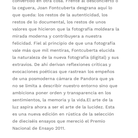
convertido en otra cosa. Frente al desconcierto o
la ceguera, Joan Fontcuberta desgrana aquí lo
que queda: los restos de la autenticidad, los
restos de lo documental, los restos de unos
valores que hicieron que la fotografía moldeara la
mirada moderna y contribuyera a nuestra
felicidad. Fiel al principio de que una fotografía
vale más que mil mentiras, Fontcuberta elucida
la naturaleza de la nueva fotografía (digital) y sus
extravíos. De ahí derivan reflexiones críticas y
evocaciones poéticas que rastrean los empeños
de una posmoderna cámara de Pandora que ya
no se limita a describir nuestro entorno sino que
ambiciona poner orden y transparencia en los
sentimientos, la memoria y la vida.El arte de la
luz aspira ahora a ser el arte de la lucidez. Esta
es una nueva edición en rústica de la selección
de dieciséis ensayos que mereció el Premio
Nacional de Ensayo 2011.