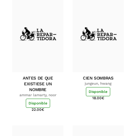
ANTES DE QUE
CIEN SOMBRAS
EXISTIESE UN
jungeun, hwang
NOMBRE
Disponible
ammar lamarty, noor
18.00
€
Disponible
22.00
€