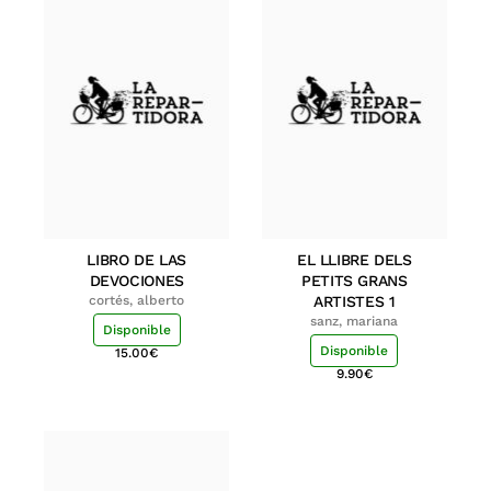
LIBRO DE LAS
EL LLIBRE DELS
DEVOCIONES
PETITS GRANS
cortés, alberto
ARTISTES 1
sanz, mariana
Disponible
Disponible
15.00
€
9.90
€