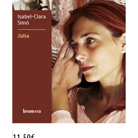
11.50
€