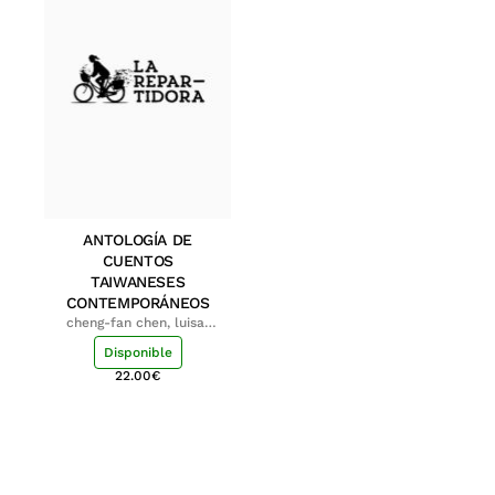
ANTOLOGÍA DE
CUENTOS
TAIWANESES
CONTEMPORÁNEOS
cheng-fan chen, luisa;
shu-ying chang, luisa
Disponible
22.00
€