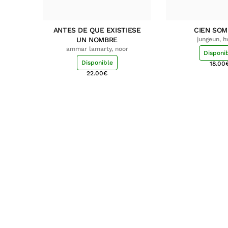
ANTES DE QUE EXISTIESE
CIEN SO
UN NOMBRE
jungeun, 
ammar lamarty, noor
Disponi
Disponible
18.00
22.00
€