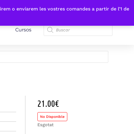
irem o enviarem les vostres comandes a partir de l’1 de
Cursos
21.00
€
No Disponible
Esgotat