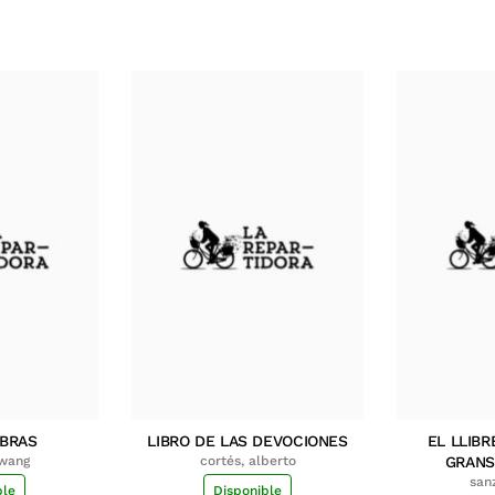
MBRAS
LIBRO DE LAS DEVOCIONES
EL LLIBR
hwang
cortés, alberto
GRANS
san
ble
Disponible