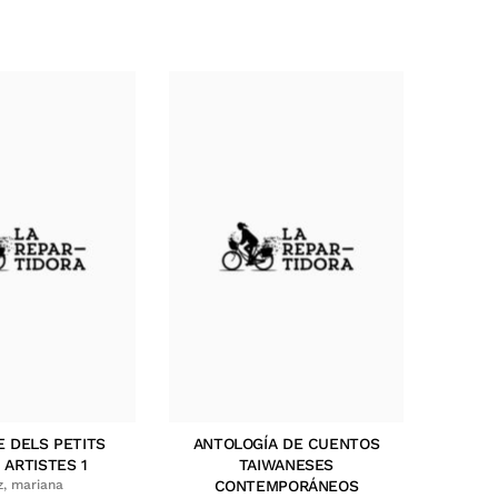
E DELS PETITS
ANTOLOGÍA DE CUENTOS
 ARTISTES 1
TAIWANESES
z, mariana
CONTEMPORÁNEOS