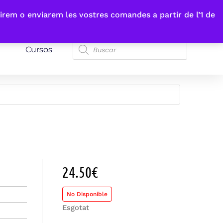
irem o enviarem les vostres comandes a partir de l’1 de
Cursos
24.50
€
No Disponible
Esgotat