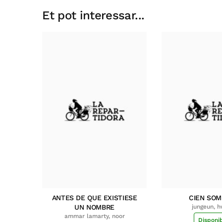
Et pot interessar...
ANTES DE QUE EXISTIESE
CIEN SO
UN NOMBRE
jungeun, 
ammar lamarty, noor
Disponi