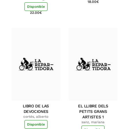
18.00
€
Disponible
22.00
€
LIBRO DE LAS
EL LLIBRE DELS
DEVOCIONES
PETITS GRANS
cortés, alberto
ARTISTES 1
sanz, mariana
Disponible