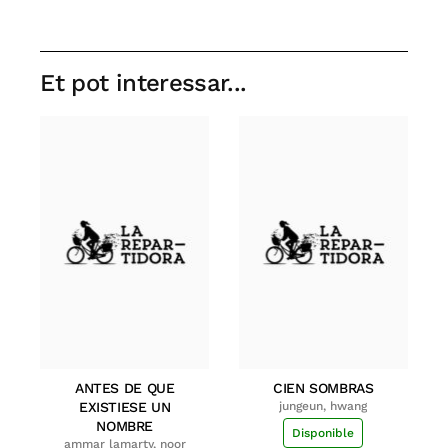
Et pot interessar...
ANTES DE QUE
CIEN SOMBRAS
EXISTIESE UN
jungeun, hwang
NOMBRE
Disponible
ammar lamarty, noor