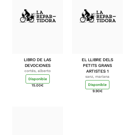
LIBRO DE LAS
EL LLIBRE DELS
DEVOCIONES
PETITS GRANS
cortés, alberto
ARTISTES 1
sanz, mariana
Disponible
Disponible
15.00
€
9.90
€