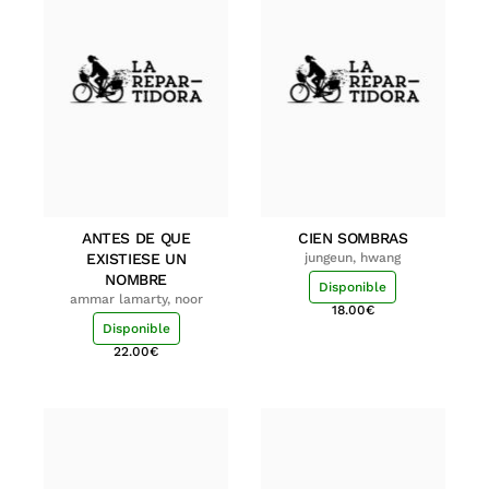
ANTES DE QUE
CIEN SOMBRAS
EXISTIESE UN
jungeun, hwang
NOMBRE
Disponible
ammar lamarty, noor
18.00
€
Disponible
22.00
€