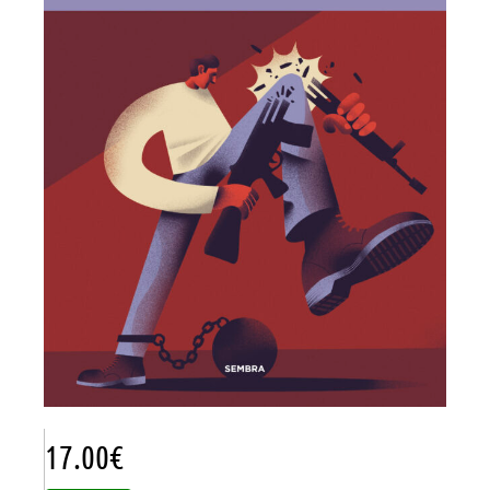
17.00
€