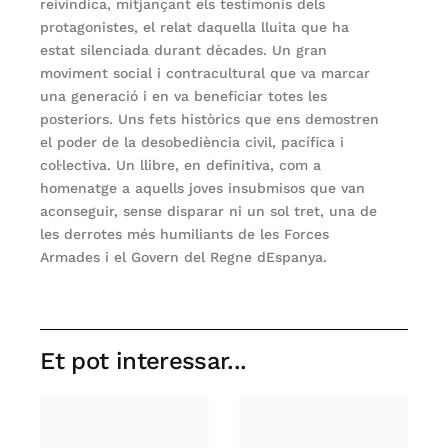
reivindica, mitjançant els testimonis dels
protagonistes, el relat daquella lluita que ha
estat silenciada durant dècades. Un gran
moviment social i contracultural que va marcar
una generació i en va beneficiar totes les
posteriors. Uns fets històrics que ens demostren
el poder de la desobediència civil, pacífica i
col·lectiva. Un llibre, en definitiva, com a
homenatge a aquells joves insubmisos que van
aconseguir, sense disparar ni un sol tret, una de
les derrotes més humiliants de les Forces
Armades i el Govern del Regne dEspanya.
Et pot interessar...