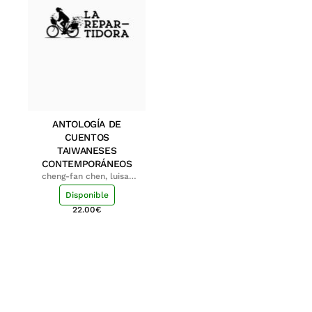
ANTOLOGÍA DE
CUENTOS
TAIWANESES
CONTEMPORÁNEOS
cheng-fan chen, luisa;
shu-ying chang, luisa
Disponible
22.00
€