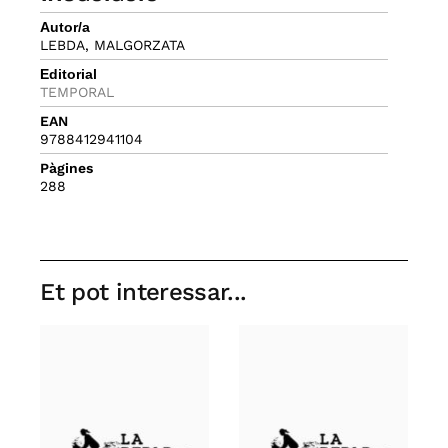
Autor/a
LEBDA, MALGORZATA
Editorial
TEMPORAL
EAN
9788412941104
Pàgines
288
Et pot interessar...