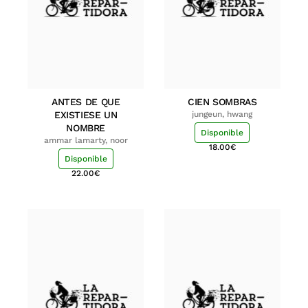
ANTES DE QUE
CIEN SOMBRAS
EXISTIESE UN
jungeun, hwang
NOMBRE
Disponible
ammar lamarty, noor
18.00
€
Disponible
22.00
€