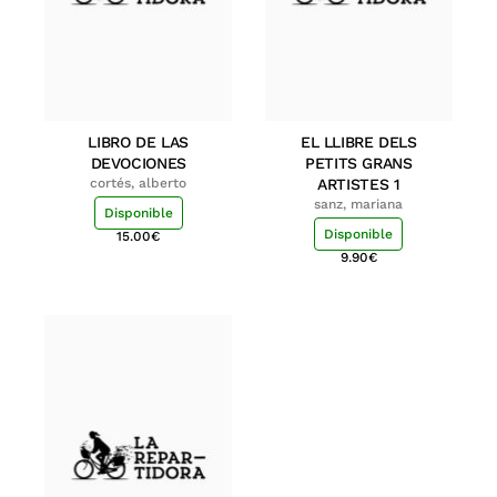
LIBRO DE LAS
EL LLIBRE DELS
DEVOCIONES
PETITS GRANS
cortés, alberto
ARTISTES 1
sanz, mariana
Disponible
Disponible
15.00
€
9.90
€