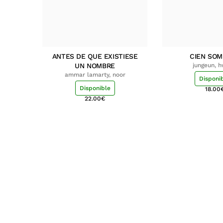
ANTES DE QUE EXISTIESE
CIEN SO
UN NOMBRE
jungeun, 
ammar lamarty, noor
Disponi
Disponible
18.00
22.00
€