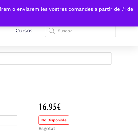
irem o enviarem les vostres comandes a partir de l’1 de
Cursos
16.95
€
No Disponible
Esgotat