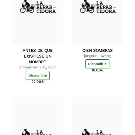
ANTES DE QUE
CIEN SOMBRAS
EXISTIESE UN
jungeun, hwang
NOMBRE
Disponible
ammar lamarty, noor
18.00
€
Disponible
22.00
€