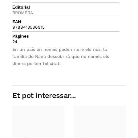
Editorial
BROMERA
EAN
9788413586915
Pàgines
24
En un país on només poden riure els rics, la
família de Nana descobrirà que no només els
diners porten felicitat.
Et pot interessar...