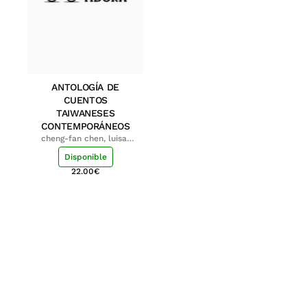
ANTOLOGÍA DE
CUENTOS
TAIWANESES
CONTEMPORÁNEOS
cheng-fan chen, luisa;
shu-ying chang, luisa
Disponible
22.00
€