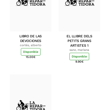
LIBRO DE LAS
EL LLIBRE DELS
DEVOCIONES
PETITS GRANS
cortés, alberto
ARTISTES 1
sanz, mariana
Disponible
Disponible
15.00
€
9.90
€