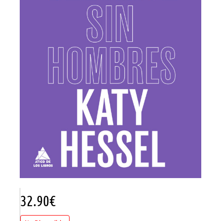
32.90
€