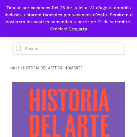
Tancat per vacances Del 26 de juliol al 31 d’agost, ambdós
Fes-te'n sòcia
inclosos, estarem tancades per vacances d’estiu. Servirem o
enviarem les vostres comandes a partir de l’1 de setembre.
Gràcies!
Descarta
Inici
/
/ HISTORIA DEL ARTE SIN HOMBRES