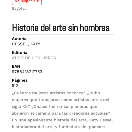
No Disponible
Esgotat
historia del arte sin hombres
Autor/a
HESSEL, KATY
Editorial
ATICO DE LOS LIBROS
EAN
9788418217753
Pàgines
512
¿Cuántas mujeres artistas conoces? ¿Hubo
mujeres que trabajaron como artistas antes del
siglo XX? ¿Cuáles fueron las pioneras que
abrieron el camino para las creadoras actuales?
En una apasionante historia del arte, Katy Hessel,
historiadora del arte y fundadora del podcast