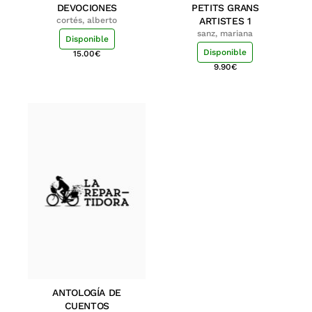
DEVOCIONES
PETITS GRANS
cortés, alberto
ARTISTES 1
sanz, mariana
Disponible
Disponible
15.00
€
9.90
€
ANTOLOGÍA DE
CUENTOS