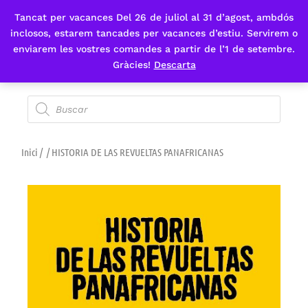
Tancat per vacances Del 26 de juliol al 31 d’agost, ambdós
Fes-te'n sòcia
inclosos, estarem tancades per vacances d’estiu. Servirem o
enviarem les vostres comandes a partir de l’1 de setembre.
Gràcies!
Descarta
Inici
/
/ HISTORIA DE LAS REVUELTAS PANAFRICANAS