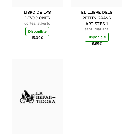
LIBRO DE LAS
EL LLIBRE DELS
DEVOCIONES
PETITS GRANS
cortés, alberto
ARTISTES 1
sanz, mariana
Disponible
Disponible
15.00
€
9.90
€