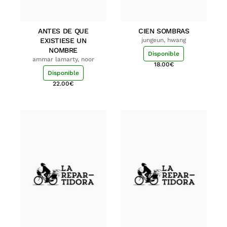
ANTES DE QUE
CIEN SOMBRAS
EXISTIESE UN
jungeun, hwang
NOMBRE
Disponible
ammar lamarty, noor
18.00
€
Disponible
22.00
€