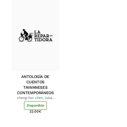
ANTOLOGÍA DE
CUENTOS
TAIWANESES
CONTEMPORÁNEOS
cheng-fan chen, luisa;
shu-ying chang, luisa
Disponible
22.00
€