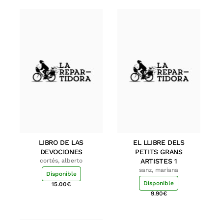
LIBRO DE LAS
EL LLIBRE DELS
DEVOCIONES
PETITS GRANS
cortés, alberto
ARTISTES 1
sanz, mariana
Disponible
Disponible
15.00
€
9.90
€