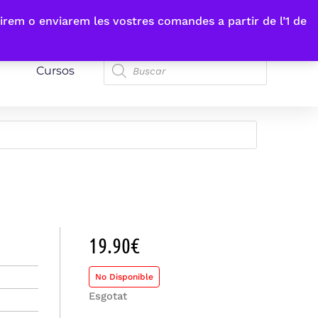
irem o enviarem les vostres comandes a partir de l’1 de
Cursos
19.90
€
No Disponible
Esgotat