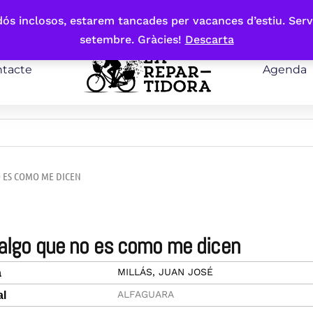
bdós inclosos, estarem tancades per vacances d’estiu. Serv
setembre. Gràcies!
Descarta
tacte
Agenda
O ES COMO ME DICEN
 algo que no es como me dicen
MILLÁS, JUAN JOSÉ
a
ALFAGUARA
al