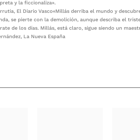
preta y la ficcionaliza».
Urrutia, El Diario Vasco«Millás derriba el mundo y descubr
nda, se pierte con la demolición, aunque describa el trist
ate de los días. Millás, está claro, sigue siendo un maest
ernández, La Nueva España