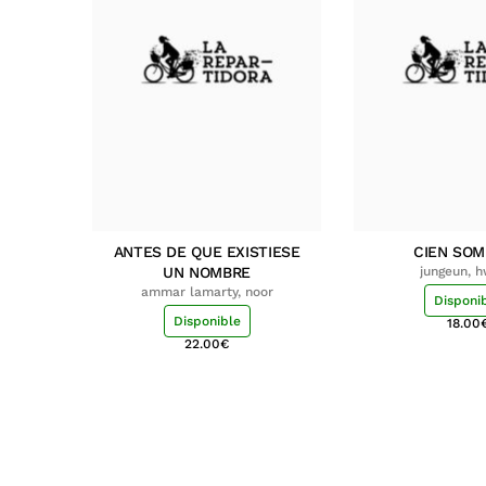
ANTES DE QUE EXISTIESE
CIEN SO
UN NOMBRE
jungeun, 
ammar lamarty, noor
Disponi
Disponible
18.00
22.00
€