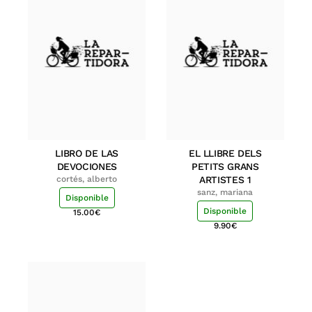
LIBRO DE LAS
EL LLIBRE DELS
DEVOCIONES
PETITS GRANS
cortés, alberto
ARTISTES 1
sanz, mariana
Disponible
Disponible
15.00
€
9.90
€