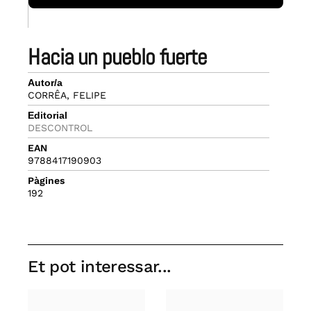
hacia un pueblo fuerte
Autor/a
CORRÊA, FELIPE
Editorial
DESCONTROL
EAN
9788417190903
Pàgines
192
Et pot interessar...