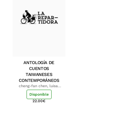
ANTOLOGÍA DE
CUENTOS
TAIWANESES
CONTEMPORÁNEOS
cheng-fan chen, luisa;
shu-ying chang, luisa
Disponible
22.00
€