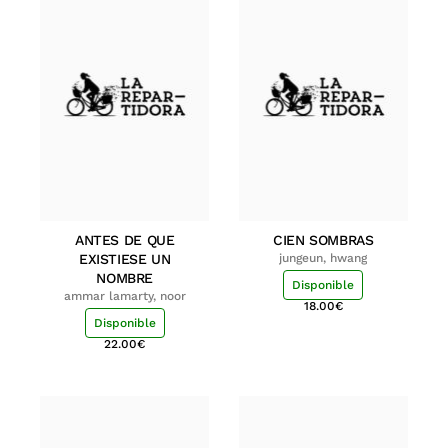
ANTES DE QUE
CIEN SOMBRAS
EXISTIESE UN
jungeun, hwang
NOMBRE
Disponible
ammar lamarty, noor
18.00
€
Disponible
22.00
€