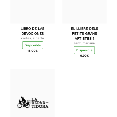
LIBRO DE LAS
EL LLIBRE DELS
DEVOCIONES
PETITS GRANS
cortés, alberto
ARTISTES 1
sanz, mariana
Disponible
Disponible
15.00
€
9.90
€