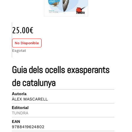
25.00
€
No Disponible
Esgotat
guia dels ocells exasperants
de catalunya
Autor/a
ÀLEX MASCARELL
Editorial
TUNDRA
EAN
9788419624802