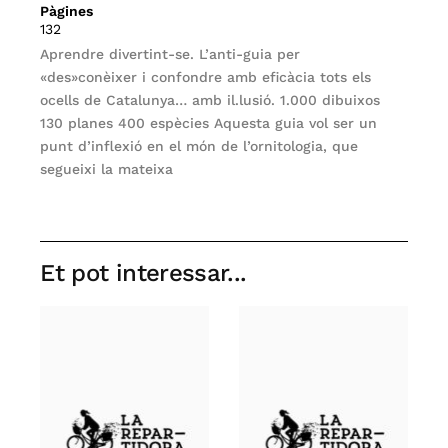
Pàgines
132
Aprendre divertint-se. L’anti-guia per
«des»conèixer i confondre amb eficàcia tots els
ocells de Catalunya… amb il.lusió. 1.000 dibuixos
130 planes 400 espècies Aquesta guia vol ser un
punt d’inflexió en el món de l’ornitologia, que
segueixi la mateixa
Et pot interessar...