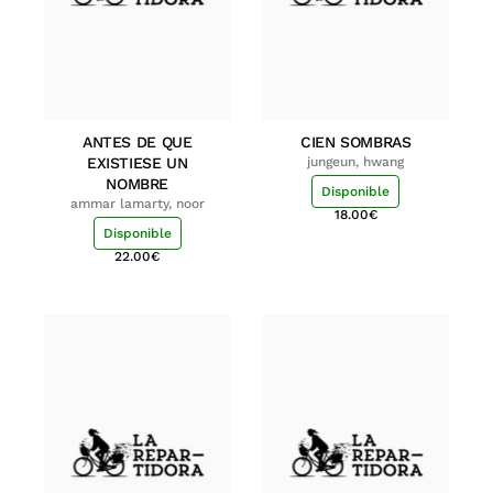
ANTES DE QUE
CIEN SOMBRAS
EXISTIESE UN
jungeun, hwang
NOMBRE
Disponible
ammar lamarty, noor
18.00
€
Disponible
22.00
€