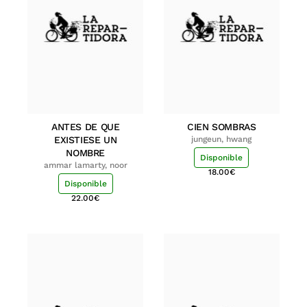
ANTES DE QUE
CIEN SOMBRAS
EXISTIESE UN
jungeun, hwang
NOMBRE
Disponible
ammar lamarty, noor
18.00
€
Disponible
22.00
€