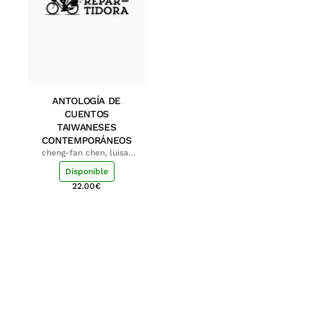
ANTOLOGÍA DE
CUENTOS
TAIWANESES
CONTEMPORÁNEOS
cheng-fan chen, luisa;
shu-ying chang, luisa
Disponible
22.00
€