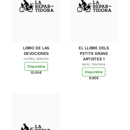
LIBRO DE LAS
EL LLIBRE DELS
DEVOCIONES
PETITS GRANS
cortés, alberto
ARTISTES 1
sanz, mariana
Disponible
Disponible
15.00
€
9.90
€