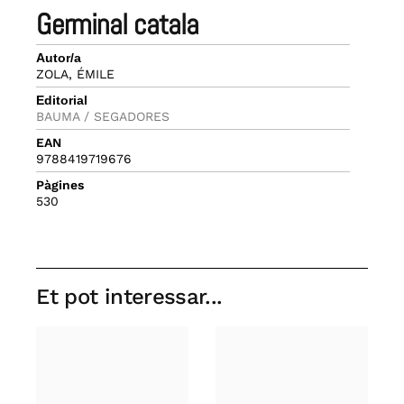
germinal catala
Autor/a
ZOLA, ÉMILE
Editorial
BAUMA / SEGADORES
EAN
9788419719676
Pàgines
530
Et pot interessar...