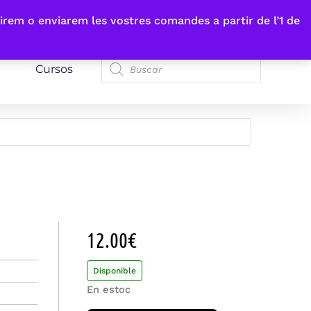
irem o enviarem les vostres comandes a partir de l’1 de
Cursos
12.00
€
Disponible
En estoc