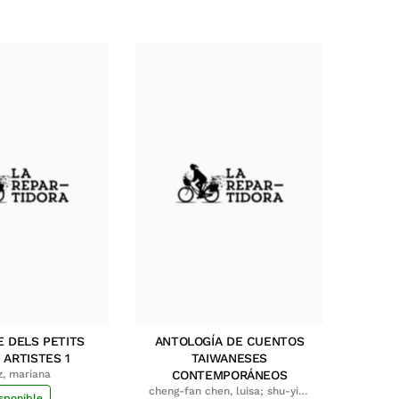
E DELS PETITS
ANTOLOGÍA DE CUENTOS
 ARTISTES 1
TAIWANESES
z, mariana
CONTEMPORÁNEOS
cheng-fan chen, luisa; shu-ying
sponible