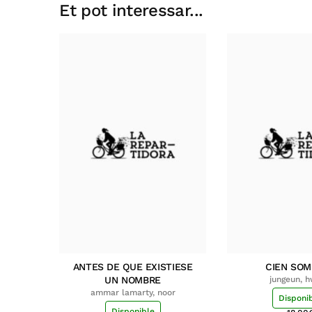
Et pot interessar...
ANTES DE QUE EXISTIESE
CIEN SO
UN NOMBRE
jungeun, 
ammar lamarty, noor
Disponi
Disponible