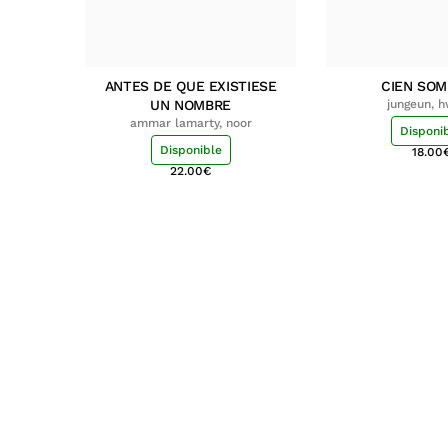
ANTES DE QUE EXISTIESE
CIEN SO
UN NOMBRE
jungeun, 
ammar lamarty, noor
Disponi
Disponible
18.00
22.00
€