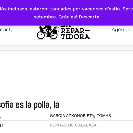
bdós inclosos, estarem tancades per vacances d’estiu. Serv
setembre. Gràcies!
Descarta
tacte
Agenda
sofia es la polla, la
GARCIA AZKONOBIETA, TOMAS
a
PEPITAS DE CALABAZA
al