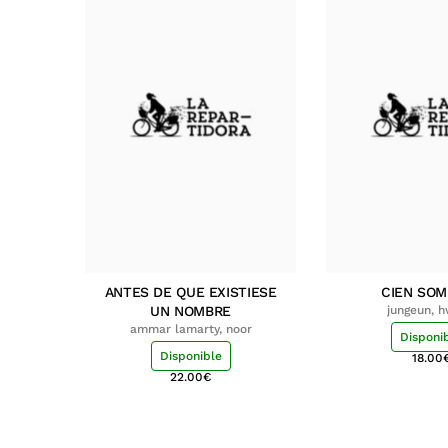
ANTES DE QUE EXISTIESE
CIEN SO
UN NOMBRE
jungeun, 
ammar lamarty, noor
Disponi
Disponible
18.00
22.00
€