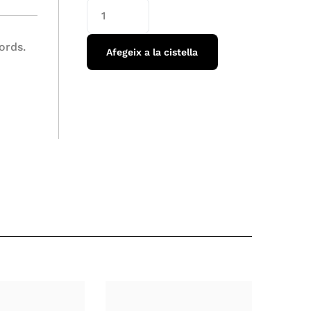
cords.
Afegeix a la cistella