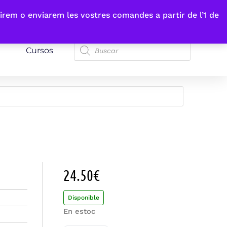
irem o enviarem les vostres comandes a partir de l’1 de
Cursos
24.50
€
Disponible
En estoc