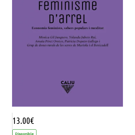
13.00
€
Disponible