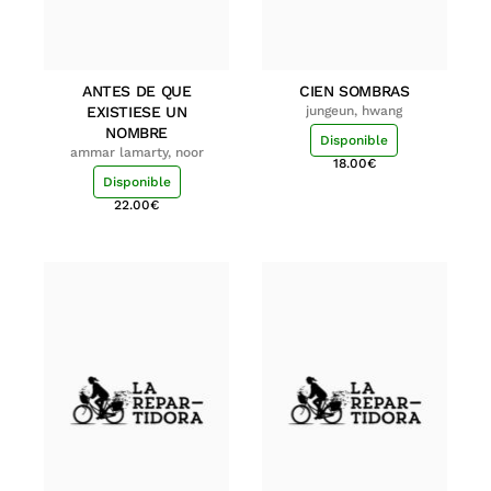
ANTES DE QUE
CIEN SOMBRAS
EXISTIESE UN
jungeun, hwang
NOMBRE
Disponible
ammar lamarty, noor
18.00
€
Disponible
22.00
€