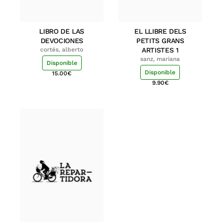
LIBRO DE LAS
EL LLIBRE DELS
DEVOCIONES
PETITS GRANS
cortés, alberto
ARTISTES 1
sanz, mariana
Disponible
Disponible
15.00
€
9.90
€