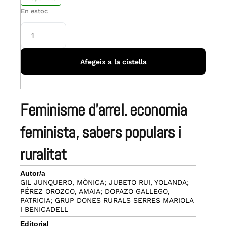
En estoc
Afegeix a la cistella
feminisme d’arrel. economia
feminista, sabers populars i
ruralitat
Autor/a
GIL JUNQUERO, MÒNICA; JUBETO RUI, YOLANDA;
PÉREZ OROZCO, AMAIA; DOPAZO GALLEGO,
PATRICIA; GRUP DONES RURALS SERRES MARIOLA
I BENICADELL
Editorial