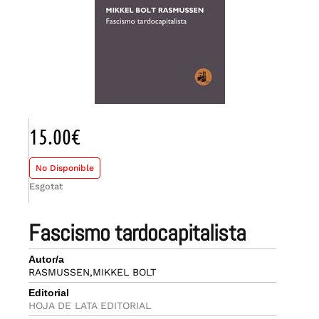
15.00
€
No Disponible
Esgotat
fascismo tardocapitalista
Autor/a
RASMUSSEN,MIKKEL BOLT
Editorial
HOJA DE LATA EDITORIAL