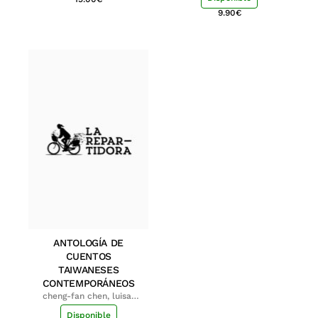
9.90
€
ANTOLOGÍA DE
CUENTOS
TAIWANESES
CONTEMPORÁNEOS
cheng-fan chen, luisa;
shu-ying chang, luisa
Disponible