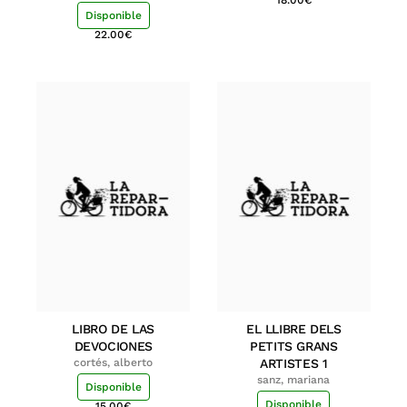
18.00
€
Disponible
22.00
€
LIBRO DE LAS
EL LLIBRE DELS
DEVOCIONES
PETITS GRANS
cortés, alberto
ARTISTES 1
sanz, mariana
Disponible
Disponible
15.00
€