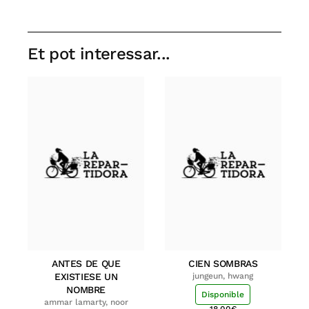
Et pot interessar...
ANTES DE QUE
CIEN SOMBRAS
EXISTIESE UN
jungeun, hwang
NOMBRE
Disponible
ammar lamarty, noor