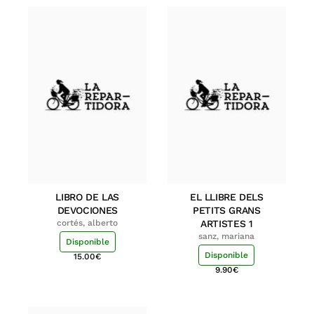
LIBRO DE LAS
EL LLIBRE DELS
DEVOCIONES
PETITS GRANS
cortés, alberto
ARTISTES 1
sanz, mariana
Disponible
Disponible
15.00
€
9.90
€