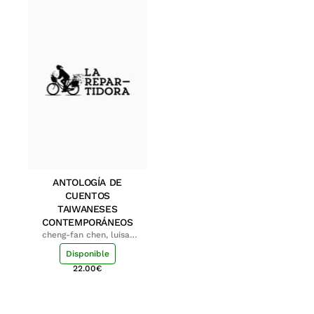
ANTOLOGÍA DE
CUENTOS
TAIWANESES
CONTEMPORÁNEOS
cheng-fan chen, luisa;
shu-ying chang, luisa
Disponible
22.00
€