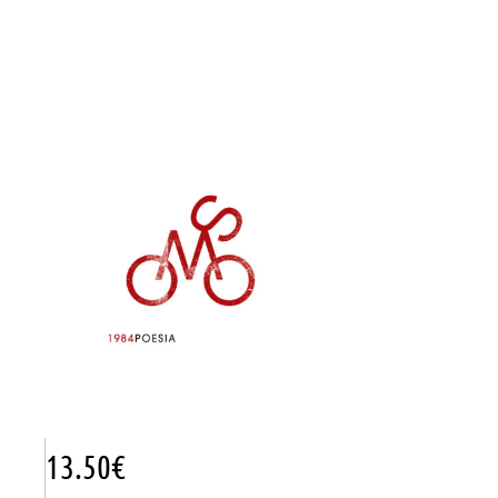
13.50
€