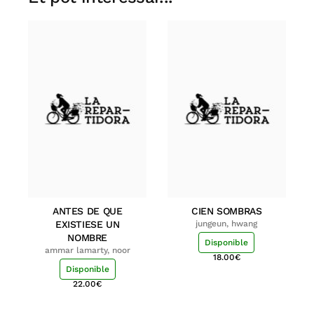
ANTES DE QUE
CIEN SOMBRAS
EXISTIESE UN
jungeun, hwang
NOMBRE
Disponible
ammar lamarty, noor
18.00
€
Disponible
22.00
€