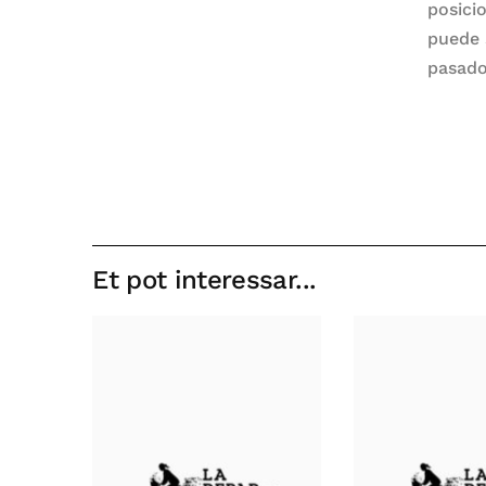
posici
puede 
pasado
Et pot interessar...