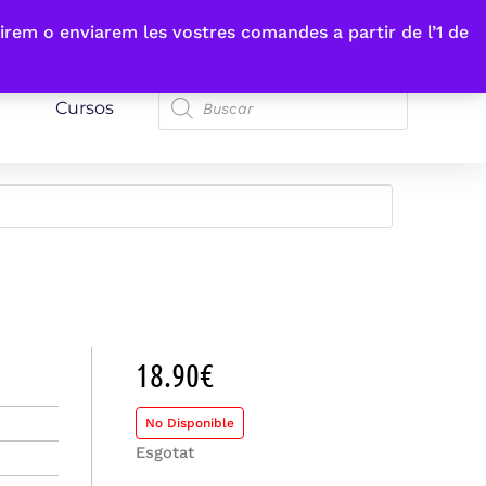
irem o enviarem les vostres comandes a partir de l’1 de
Cursos
18.90
€
No Disponible
Esgotat