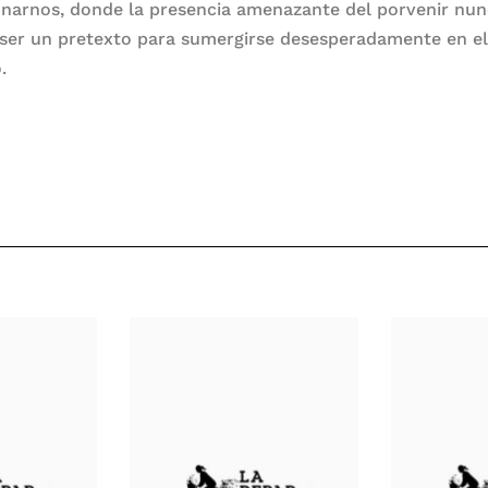
onarnos, donde la presencia amenazante del porvenir nu
ser un pretexto para sumergirse desesperadamente en e
.