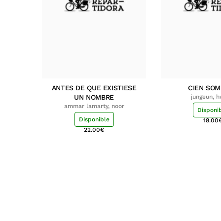
ANTES DE QUE EXISTIESE
CIEN SO
UN NOMBRE
jungeun, 
ammar lamarty, noor
Disponi
Disponible
18.00
22.00
€