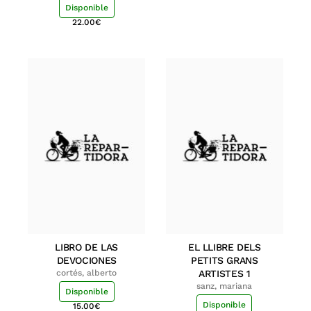
Disponible
22.00
€
LIBRO DE LAS
EL LLIBRE DELS
DEVOCIONES
PETITS GRANS
cortés, alberto
ARTISTES 1
sanz, mariana
Disponible
Disponible
15.00
€