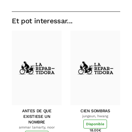
Et pot interessar...
ANTES DE QUE
CIEN SOMBRAS
EXISTIESE UN
jungeun, hwang
NOMBRE
Disponible
ammar lamarty, noor
18.00
€