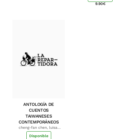
9.90
€
ANTOLOGÍA DE
CUENTOS
TAIWANESES
CONTEMPORÁNEOS
cheng-fan chen, luisa;
shu-ying chang, luisa
Disponible