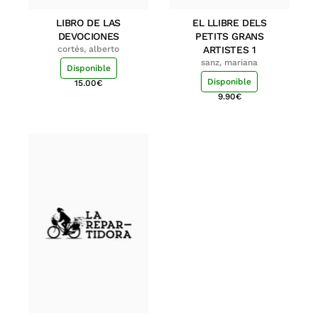
LIBRO DE LAS
EL LLIBRE DELS
DEVOCIONES
PETITS GRANS
cortés, alberto
ARTISTES 1
sanz, mariana
Disponible
Disponible
15.00
€
9.90
€