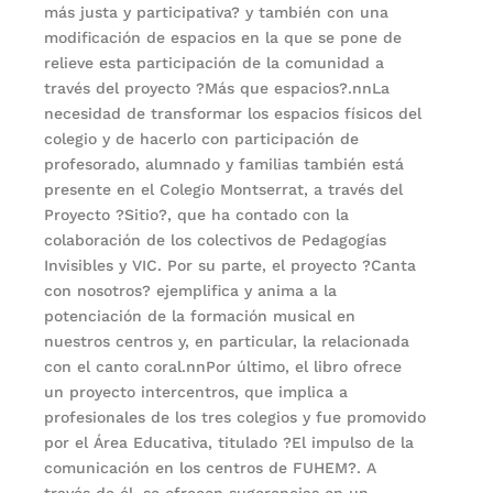
más justa y participativa? y también con una
modificación de espacios en la que se pone de
relieve esta participación de la comunidad a
través del proyecto ?Más que espacios?.nnLa
necesidad de transformar los espacios físicos del
colegio y de hacerlo con participación de
profesorado, alumnado y familias también está
presente en el Colegio Montserrat, a través del
Proyecto ?Sitio?, que ha contado con la
colaboración de los colectivos de Pedagogías
Invisibles y VIC. Por su parte, el proyecto ?Canta
con nosotros? ejemplifica y anima a la
potenciación de la formación musical en
nuestros centros y, en particular, la relacionada
con el canto coral.nnPor último, el libro ofrece
un proyecto intercentros, que implica a
profesionales de los tres colegios y fue promovido
por el Área Educativa, titulado ?El impulso de la
comunicación en los centros de FUHEM?. A
través de él, se ofrecen sugerencias en un