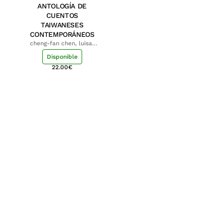
ANTOLOGÍA DE
CUENTOS
TAIWANESES
CONTEMPORÁNEOS
cheng-fan chen, luisa;
shu-ying chang, luisa
Disponible
22.00
€