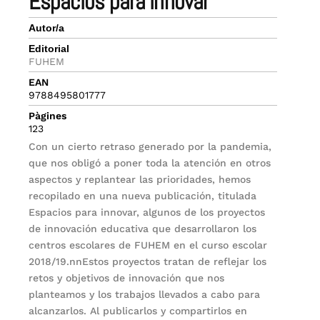
espacios para innovar
Autor/a
Editorial
FUHEM
EAN
9788495801777
Pàgines
123
Con un cierto retraso generado por la pandemia,
que nos obligó a poner toda la atención en otros
aspectos y replantear las prioridades, hemos
recopilado en una nueva publicación, titulada
Espacios para innovar, algunos de los proyectos
de innovación educativa que desarrollaron los
centros escolares de FUHEM en el curso escolar
2018/19.nnEstos proyectos tratan de reflejar los
retos y objetivos de innovación que nos
planteamos y los trabajos llevados a cabo para
alcanzarlos. Al publicarlos y compartirlos en