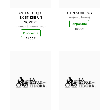
ANTES DE QUE
CIEN SOMBRAS
EXISTIESE UN
jungeun, hwang
NOMBRE
Disponible
ammar lamarty, noor
18.00
€
Disponible
22.00
€