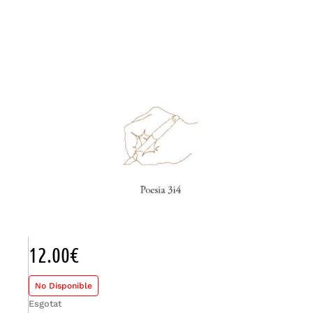
12.00
€
No Disponible
Esgotat