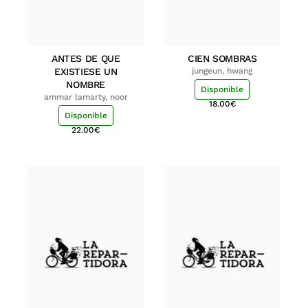
ANTES DE QUE
CIEN SOMBRAS
EXISTIESE UN
jungeun, hwang
NOMBRE
Disponible
ammar lamarty, noor
18.00
€
Disponible
22.00
€