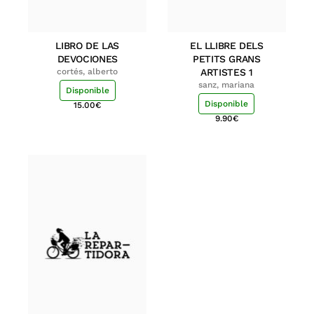
LIBRO DE LAS
EL LLIBRE DELS
DEVOCIONES
PETITS GRANS
cortés, alberto
ARTISTES 1
sanz, mariana
Disponible
Disponible
15.00
€
9.90
€