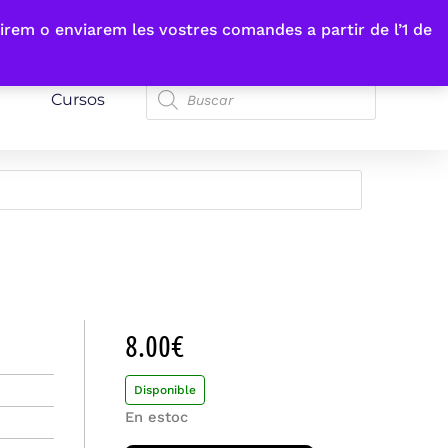
irem o enviarem les vostres comandes a partir de l’1 de
Cursos
8.00
€
Disponible
En estoc