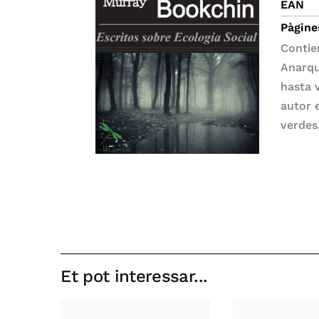
EAN
Pàgine
Contie
Anarqu
hasta 
autor 
verdes
Et pot interessar...