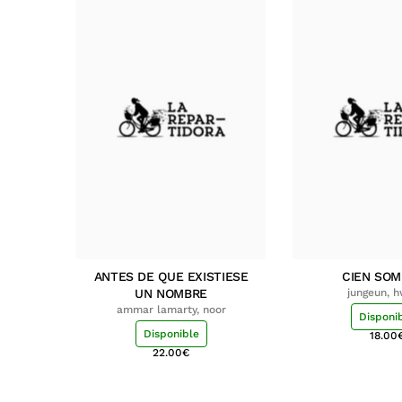
ANTES DE QUE EXISTIESE
CIEN SO
UN NOMBRE
jungeun, 
ammar lamarty, noor
Disponi
Disponible
18.00
22.00
€