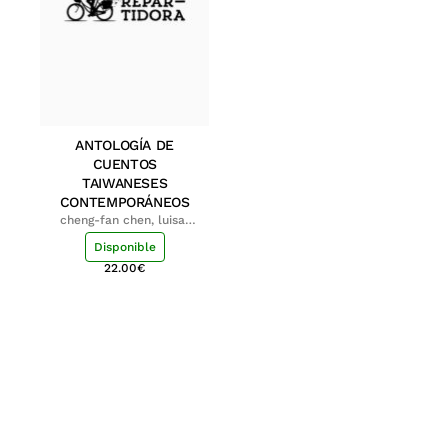
ANTOLOGÍA DE
CUENTOS
TAIWANESES
CONTEMPORÁNEOS
cheng-fan chen, luisa;
shu-ying chang, luisa
Disponible
22.00
€