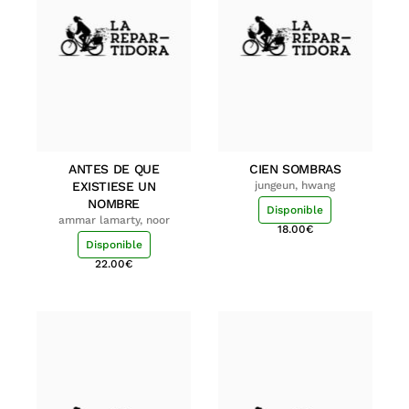
ANTES DE QUE
CIEN SOMBRAS
EXISTIESE UN
jungeun, hwang
NOMBRE
Disponible
ammar lamarty, noor
18.00
€
Disponible
22.00
€