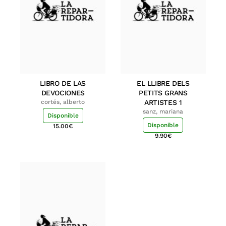
LIBRO DE LAS
EL LLIBRE DELS
DEVOCIONES
PETITS GRANS
cortés, alberto
ARTISTES 1
sanz, mariana
Disponible
Disponible
15.00
€
9.90
€