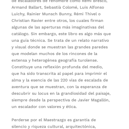
de escaladores de renombre como Remi Brescó,
Armand Ballart, Sebastià Colomé, Luis Alfonso
Luichy, Rainier Munsch Bunny, Rémi Thivel o
Christian Ravier entre otros, los cuales firman
algunas de las aperturas más imaginativas del
catálogo. Sin embargo, este libro es algo más que
una guía técnica. Se trata de un relato narrativo
y visual donde se muestran las grandes paredes
que modelan muchos de los rincones de la
extensa y heterogénea geografía turolense.
Constituye una reflexión profunda del medio,
que ha sido transcrita al papel para imprimir el
alma y la esencia de las 220 vías de escalada de
aventura que se muestran, con la esperanza de
descubrir su locus en la grandiosidad del paisaje,
siempre desde la perspectiva de Javier Magallón,
un escalador con valores y ética.
Perderse por el Maestrazgo es garantía de
silencio y riqueza cultural, arquitectónica,