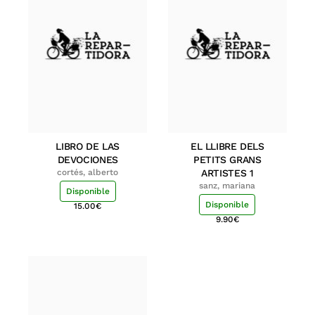
LIBRO DE LAS
EL LLIBRE DELS
DEVOCIONES
PETITS GRANS
cortés, alberto
ARTISTES 1
sanz, mariana
Disponible
Disponible
15.00
€
9.90
€