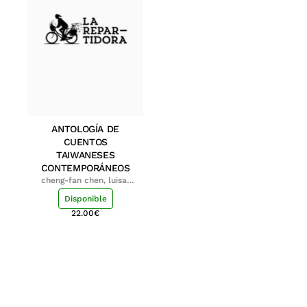
ANTOLOGÍA DE
CUENTOS
TAIWANESES
CONTEMPORÁNEOS
cheng-fan chen, luisa;
shu-ying chang, luisa
Disponible
22.00
€