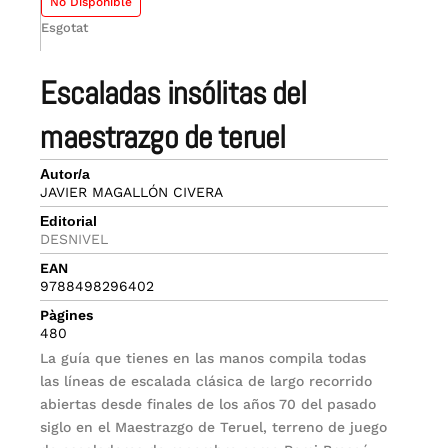
No Disponible
Esgotat
escaladas insólitas del
maestrazgo de teruel
Autor/a
JAVIER MAGALLÓN CIVERA
Editorial
DESNIVEL
EAN
9788498296402
Pàgines
480
La guía que tienes en las manos compila todas
las líneas de escalada clásica de largo recorrido
abiertas desde finales de los años 70 del pasado
siglo en el Maestrazgo de Teruel, terreno de juego