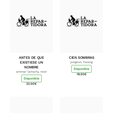
ANTES DE QUE
CIEN SOMBRAS
EXISTIESE UN
jungeun, hwang
NOMBRE
Disponible
ammar lamarty, noor
18.00
€
Disponible
22.00
€