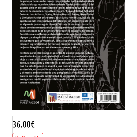
36.00
€