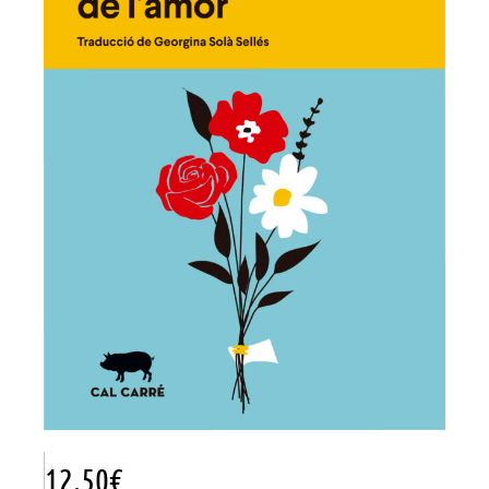
12.50
€