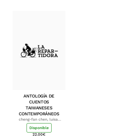
ANTOLOGÍA DE
CUENTOS
TAIWANESES
CONTEMPORÁNEOS
cheng-fan chen, luisa;
shu-ying chang, luisa
Disponible
22.00
€