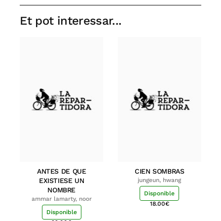
Et pot interessar...
ANTES DE QUE
CIEN SOMBRAS
EXISTIESE UN
jungeun, hwang
NOMBRE
Disponible
ammar lamarty, noor
18.00
€
Disponible