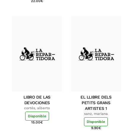
22.00
€
LIBRO DE LAS
EL LLIBRE DELS
DEVOCIONES
PETITS GRANS
cortés, alberto
ARTISTES 1
sanz, mariana
Disponible
Disponible
15.00
€
9.90
€