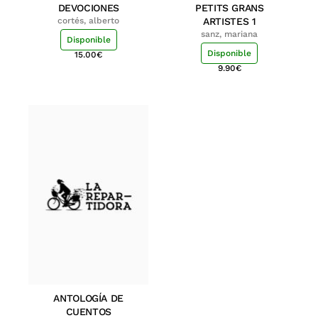
DEVOCIONES
PETITS GRANS
cortés, alberto
ARTISTES 1
sanz, mariana
Disponible
Disponible
15.00
€
9.90
€
ANTOLOGÍA DE
CUENTOS