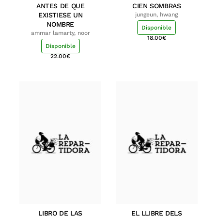
ANTES DE QUE
CIEN SOMBRAS
EXISTIESE UN
jungeun, hwang
NOMBRE
Disponible
ammar lamarty, noor
18.00
€
Disponible
22.00
€
LIBRO DE LAS
EL LLIBRE DELS