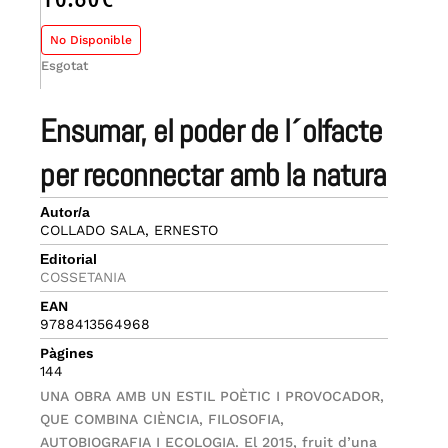
No Disponible
Esgotat
ensumar, el poder de l´olfacte
per reconnectar amb la natura
Autor/a
COLLADO SALA, ERNESTO
Editorial
COSSETANIA
EAN
9788413564968
Pàgines
144
UNA OBRA AMB UN ESTIL POÈTIC I PROVOCADOR,
QUE COMBINA CIÈNCIA, FILOSOFIA,
AUTOBIOGRAFIA I ECOLOGIA. El 2015, fruit d’una