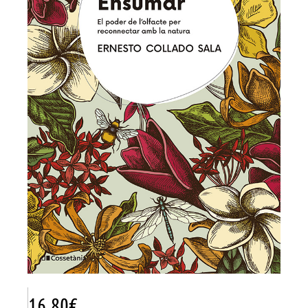
16.80
€