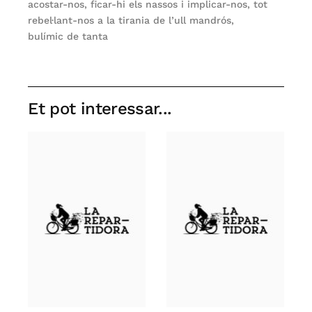
acostar-nos, ficar-hi els nassos i implicar-nos, tot
rebel·lant-nos a la tirania de l’ull mandrós,
bulímic de tanta
Et pot interessar...