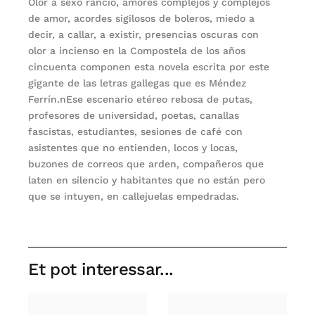
Olor a sexo rancio, amores complejos y complejos
de amor, acordes sigilosos de boleros, miedo a
decir, a callar, a existir, presencias oscuras con
olor a incienso en la Compostela de los años
cincuenta componen esta novela escrita por este
gigante de las letras gallegas que es Méndez
Ferrín.nEse escenario etéreo rebosa de putas,
profesores de universidad, poetas, canallas
fascistas, estudiantes, sesiones de café con
asistentes que no entienden, locos y locas,
buzones de correos que arden, compañeros que
laten en silencio y habitantes que no están pero
que se intuyen, en callejuelas empedradas.
Et pot interessar...