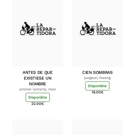
ANTES DE QUE
CIEN SOMBRAS
EXISTIESE UN
jungeun, hwang
NOMBRE
Disponible
ammar lamarty, noor
18.00
€
Disponible
22.00
€