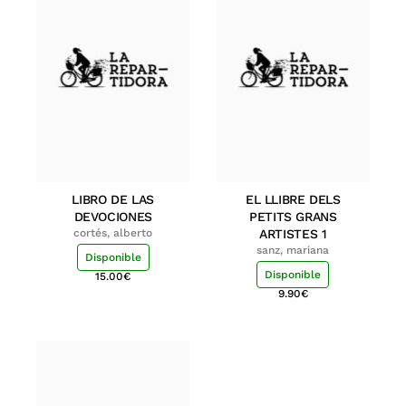
LIBRO DE LAS
EL LLIBRE DELS
DEVOCIONES
PETITS GRANS
cortés, alberto
ARTISTES 1
sanz, mariana
Disponible
Disponible
15.00
€
9.90
€