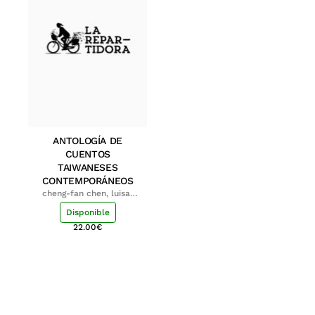
ANTOLOGÍA DE
CUENTOS
TAIWANESES
CONTEMPORÁNEOS
cheng-fan chen, luisa;
shu-ying chang, luisa
Disponible
22.00
€