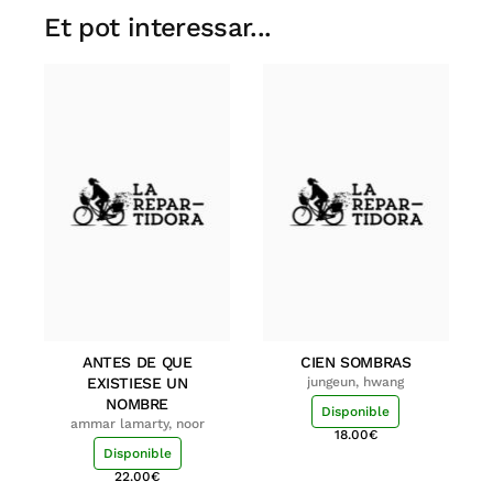
Et pot interessar...
ANTES DE QUE
CIEN SOMBRAS
EXISTIESE UN
jungeun, hwang
NOMBRE
Disponible
ammar lamarty, noor
18.00
€
Disponible
22.00
€