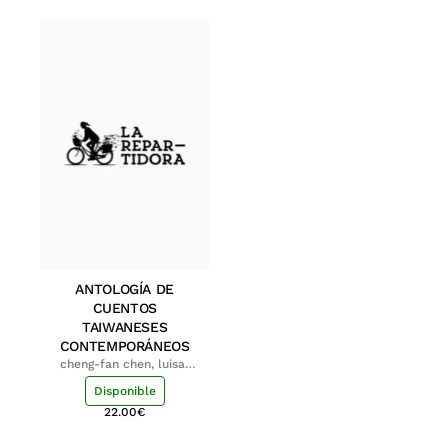
ANTOLOGÍA DE
CUENTOS
TAIWANESES
CONTEMPORÁNEOS
cheng-fan chen, luisa;
shu-ying chang, luisa
Disponible
22.00
€