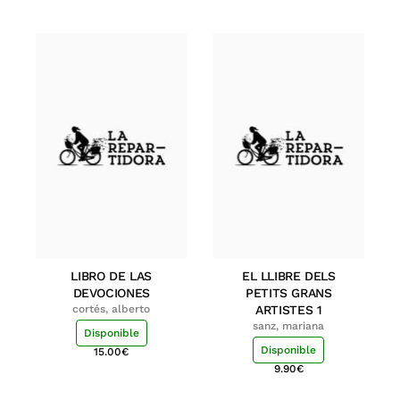
LIBRO DE LAS
EL LLIBRE DELS
DEVOCIONES
PETITS GRANS
cortés, alberto
ARTISTES 1
sanz, mariana
Disponible
Disponible
15.00
€
9.90
€