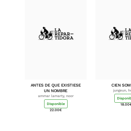
ANTES DE QUE EXISTIESE
CIEN SO
UN NOMBRE
jungeun, 
ammar lamarty, noor
Disponi
Disponible
18.00
22.00
€