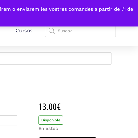
irem o enviarem les vostres comandes a partir de l’1 de
Cursos
13.00
€
Disponible
En estoc