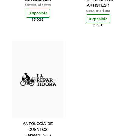
cortés, alberto
ARTISTES 1
sanz, mariana
Disponible
Disponible
15.00
€
9.90
€
ANTOLOGÍA DE
CUENTOS
TAIWANESES