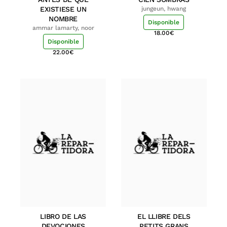
EXISTIESE UN
jungeun, hwang
NOMBRE
Disponible
ammar lamarty, noor
18.00
€
Disponible
22.00
€
LIBRO DE LAS
EL LLIBRE DELS
DEVOCIONES
PETITS GRANS