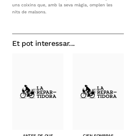
uns coixins que, amb la seva màgia, omplen les
nits de malsons.
Et pot interessar...
ANTES DE QUE
CIEN SOMBRAS