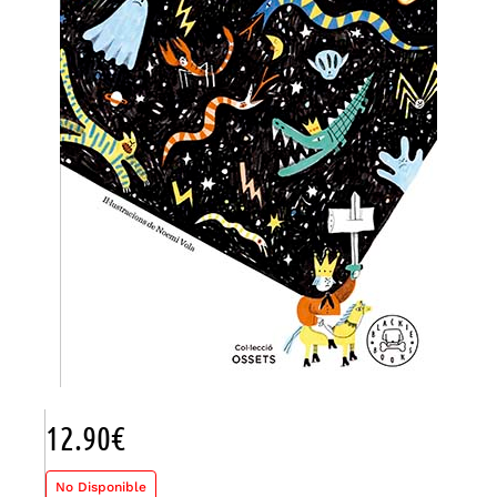
12.90
€
No Disponible