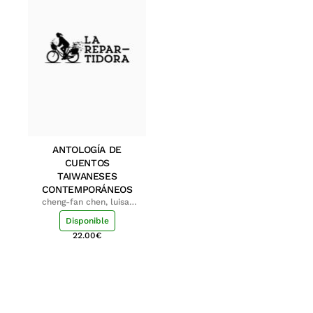
ANTOLOGÍA DE
CUENTOS
TAIWANESES
CONTEMPORÁNEOS
cheng-fan chen, luisa;
shu-ying chang, luisa
Disponible
22.00
€