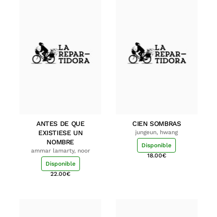
ANTES DE QUE
CIEN SOMBRAS
EXISTIESE UN
jungeun, hwang
NOMBRE
Disponible
ammar lamarty, noor
18.00
€
Disponible
22.00
€