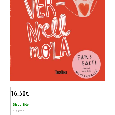
16.50
€
Disponible
En estoc