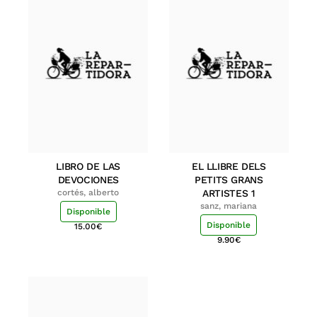
LIBRO DE LAS
EL LLIBRE DELS
DEVOCIONES
PETITS GRANS
cortés, alberto
ARTISTES 1
sanz, mariana
Disponible
Disponible
15.00
€
9.90
€