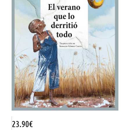
23.90
€