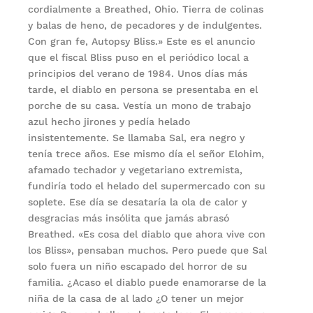
cordialmente a Breathed, Ohio. Tierra de colinas
y balas de heno, de pecadores y de indulgentes.
Con gran fe, Autopsy Bliss.» Este es el anuncio
que el fiscal Bliss puso en el periódico local a
principios del verano de 1984. Unos días más
tarde, el diablo en persona se presentaba en el
porche de su casa. Vestía un mono de trabajo
azul hecho jirones y pedía helado
insistentemente. Se llamaba Sal, era negro y
tenía trece años. Ese mismo día el señor Elohim,
afamado techador y vegetariano extremista,
fundiría todo el helado del supermercado con su
soplete. Ese día se desataría la ola de calor y
desgracias más insólita que jamás abrasó
Breathed. «Es cosa del diablo que ahora vive con
los Bliss», pensaban muchos. Pero puede que Sal
solo fuera un niño escapado del horror de su
familia. ¿Acaso el diablo puede enamorarse de la
niña de la casa de al lado ¿O tener un mejor