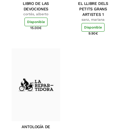
LIBRO DE LAS
EL LLIBRE DELS
DEVOCIONES
PETITS GRANS
cortés, alberto
ARTISTES 1
sanz, mariana
Disponible
Disponible
15.00
€
9.90
€
ANTOLOGÍA DE