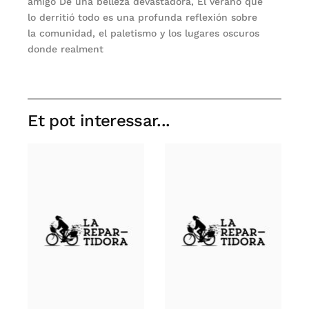
amigo De una belleza devastadora, El verano que
lo derritió todo es una profunda reflexión sobre
la comunidad, el paletismo y los lugares oscuros
donde realment
Et pot interessar...