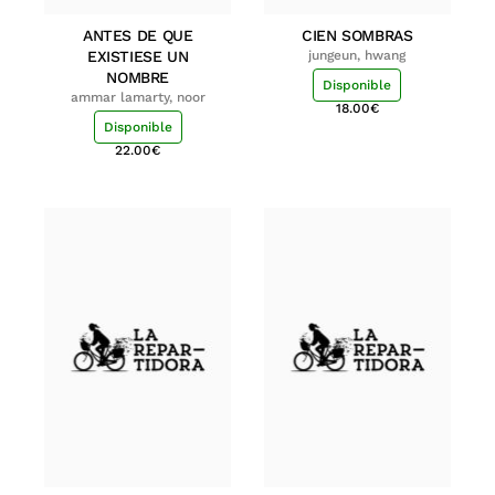
ANTES DE QUE
CIEN SOMBRAS
EXISTIESE UN
jungeun, hwang
NOMBRE
Disponible
ammar lamarty, noor
18.00
€
Disponible
22.00
€